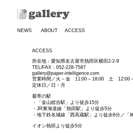
NEWS
ABOUT
ACCESS
ACCESS
所在地：愛知県名古屋市熱田区横田2-2-9
TEL/FAX：052-228-7587
gallery@paper-intelligence.com
営業時間／火 – 金 11:00 – 18:00 土 12:00 – 
定休日／日・月
最寄の駅
・「金山総合駅」より徒歩15分
・JR東海道線「熱田駅」より徒歩5分
・地下鉄名城線「西高蔵駅」より徒歩8分／「神
イオン熱田より徒歩5分